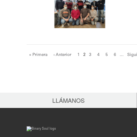
Páginas
« Primera
‹ Anterior
1
2
3
4
5
6
…
Sigui
LLÁMANOS