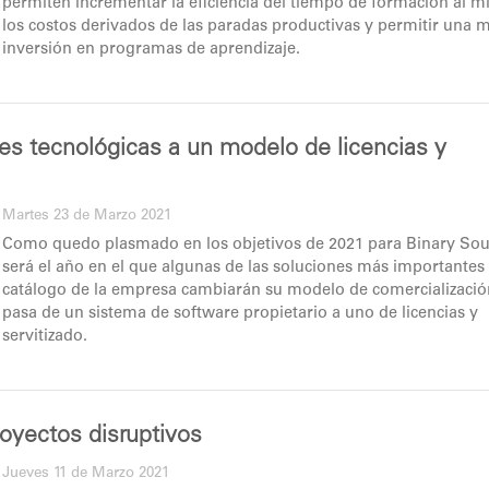
permiten incrementar la eficiencia del tiempo de formación al m
los costos derivados de las paradas productivas y permitir una 
inversión en programas de aprendizaje.
es tecnológicas a un modelo de licencias y
Martes 23 de Marzo 2021
Como quedo plasmado en los objetivos de 2021 para Binary Soul
será el año en el que algunas de las soluciones más importantes 
catálogo de la empresa cambiarán su modelo de comercialización
pasa de un sistema de software propietario a uno de licencias y
servitizado.
royectos disruptivos
Jueves 11 de Marzo 2021