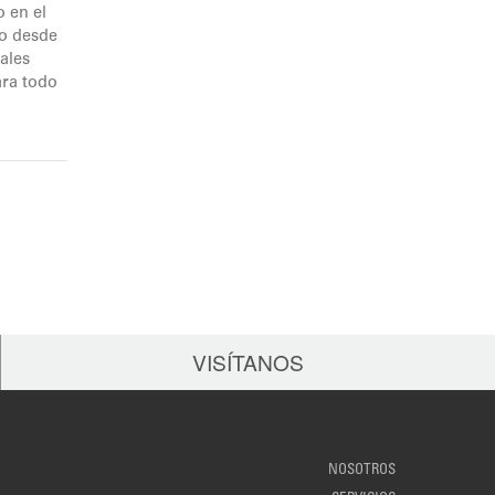
 en el
do desde
ales
ara todo
VISÍTANOS
NOSOTROS