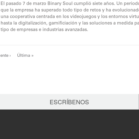
El pasado 7 de marzo Binary Soul cumplió siete años. Un periodo
que la empresa ha superado todo tipo de retos y ha evoluciona
una cooperativa centrada en los videojuegos y los entornos virtu
hasta la digitalización, gamificiación y las soluciones a medida p
tipo de empresas e industrias avanzadas.
ente ›
Última »
ESCRÍBENOS