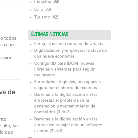
Industria
(98)
Ocio
(76)
Turismo
(42)
ÚLTIMAS NOTICIAS
do todos
Forua, el secreto romano de Urdaibai
rse con
Digitalización y empresas, la clave de
una nueva economía
casión
Configur3D para IDOM, nuevas
librerías y sistemas para seguir
mejorando
Formularios digitales, una apuesta
segura por el ahorro de recursos
iva de
Barreras a la digitalización en las
empresas: el problema de la
generación y mantenimiento de
contenidos (3 de 3)
Barreras a la digitalización en las
nto
empresas: trabajar con un software
ello, las
externo (2 de 3)
do que