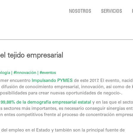
NOSOTROS
SERVICIOS
 tejido empresarial
ología
| #Innovación
| #eventos
primer encuentro
Impulsando PYMES
de este 2017. El evento, naci
 la difusión de conocimiento empresarial, innovación, así como de
posibilidades para crear nuevas oportunidades de negocio-.
99,88% de la demografía empresarial estatal
y en las que el sect
os sectores más importantes, es necesario conseguir sinergias ent
 en entes competitivos frente al proceso de concentración empresa
el empleo en el Estado y también son la principal fuente de