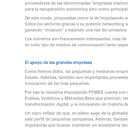
proveedores de las denominadas "empresas tractora
para la recuperación económica sino como principal
De este modo, propuestas como la de Impulsando en 
todos los sectores gracias a su potente networking
ganando "músculo" y tejiendo una red de contactos c
Los números son francamente interesantes: más de 2
en todo tipo de medios de comunicación tanto espec
El apoyo de las grandes empresas
Como hemos dicho, las pequeñas y medianas empresa
Estado. Además, también son importantes proveedor
innovación de las más pequeñas.
Por eso la iniciativa Impulsando PYMES cuenta con 
Endesa, Vodafone y Mercedes Benz que premian, respe
transformación digital; y la innovación en materia d
Un claro reflejo de que, en pleno auge de la globali
este perfil de pequeñas compañías. Además, Santan
impulsoras que buscan mantener un ecosistema tan d