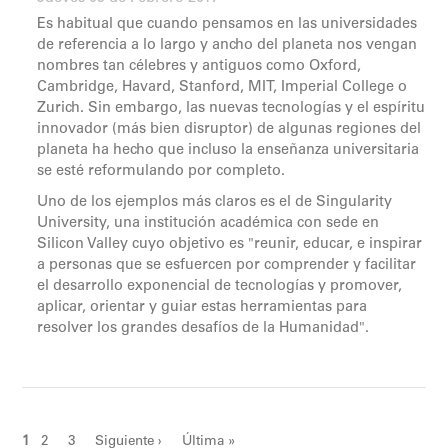
Es habitual que cuando pensamos en las universidades
de referencia a lo largo y ancho del planeta nos vengan
nombres tan célebres y antiguos como Oxford,
Cambridge, Havard, Stanford, MIT, Imperial College o
Zurich. Sin embargo, las nuevas tecnologías y el espíritu
innovador (más bien disruptor) de algunas regiones del
planeta ha hecho que incluso la enseñanza universitaria
se esté reformulando por completo.
Uno de los ejemplos más claros es el de Singularity
University, una institución académica con sede en
Silicon Valley cuyo objetivo es "reunir, educar, e inspirar
a personas que se esfuercen por comprender y facilitar
el desarrollo exponencial de tecnologías y promover,
aplicar, orientar y guiar estas herramientas para
resolver los grandes desafíos de la Humanidad".
1
2
3
Siguiente ›
Última »
Páginas