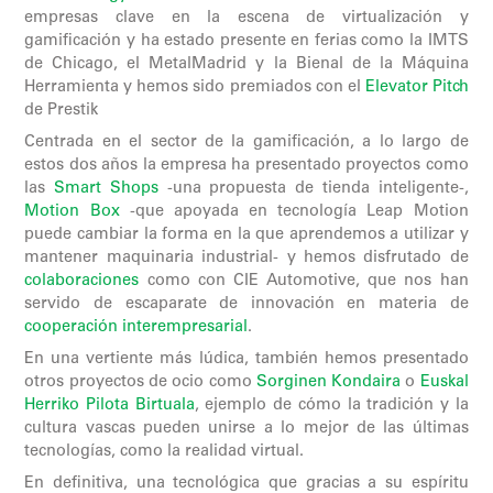
empresas clave en la escena de virtualización y
gamificación y ha estado presente en ferias como la IMTS
de Chicago, el MetalMadrid y la Bienal de la Máquina
Herramienta y hemos sido premiados con el
Elevator Pitch
de Prestik
Centrada en el sector de la gamificación, a lo largo de
estos dos años la empresa ha presentado proyectos como
las
Smart Shops
-una propuesta de tienda inteligente-,
Motion Box
-que apoyada en tecnología Leap Motion
puede cambiar la forma en la que aprendemos a utilizar y
mantener maquinaria industrial- y hemos disfrutado de
colaboraciones
como con CIE Automotive, que nos han
servido de escaparate de innovación en materia de
cooperación interempresarial
.
En una vertiente más lúdica, también hemos presentado
otros proyectos de ocio como
Sorginen Kondaira
o
Euskal
Herriko Pilota Birtuala
, ejemplo de cómo la tradición y la
cultura vascas pueden unirse a lo mejor de las últimas
tecnologías, como la realidad virtual.
En definitiva, una tecnológica que gracias a su espíritu