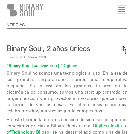
Pasar al contenido principal
NOTICIAS
Binary Soul, 2 años únicos
Lunes 07 de Marzo 2016
#Binary Soul
| #aniversario
| #Digipen
Binary Soul
no somos una tecnológica al uso. En la era de
las grandes corporaciones somos una cooperativa
pequeña. En la era de los grandes titulares de la
electrónica de consumo, somos una start up centrada en
la gamificación y en proyectos innovadores que cambien
la forma de ver las cosas. En plena crisis económica
celebramos hoy nuestro segundo cumpleaños.
En este tiempo la empresa -nacida de siete socios que nos
conocimos gracias a Bilbao Ekintza en el
DigiPen Institute
of Technology Bilbao
- se ha desarrollado como una de las