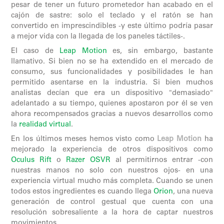
pesar de tener un futuro prometedor han acabado en el
cajón de sastre: solo el teclado y el ratón se han
convertido en imprescindibles -y este último podría pasar
a mejor vida con la llegada de los paneles táctiles-.
El caso de
Leap Motion
es, sin embargo, bastante
llamativo. Si bien no se ha extendido en el mercado de
consumo, sus funcionalidades y posibilidades le han
permitido asentarse en la industria. Si bien muchos
analistas decían que era un dispositivo "demasiado"
adelantado a su tiempo, quienes apostaron por él se ven
ahora recompensados gracias a nuevos desarrollos como
la
realidad virtual
.
En los últimos meses hemos visto como
Leap Motion
ha
mejorado la experiencia de otros dispositivos como
Oculus Rift
o
Razer OSVR
al permitirnos entrar -con
nuestras manos no solo con nuestros ojos- en una
experiencia virtual mucho más completa. Cuando se unen
todos estos ingredientes es cuando llega
Orion
, una nueva
generación de control gestual que cuenta con una
resolución sobresaliente a la hora de captar nuestros
movimientos.