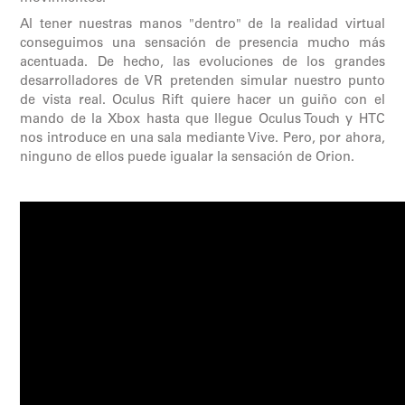
Al tener nuestras manos "dentro" de la realidad virtual
conseguimos una sensación de presencia mucho más
acentuada. De hecho, las evoluciones de los grandes
desarrolladores de VR pretenden simular nuestro punto
de vista real. Oculus Rift quiere hacer un guiño con el
mando de la Xbox hasta que llegue Oculus Touch y HTC
nos introduce en una sala mediante Vive. Pero, por ahora,
ninguno de ellos puede igualar la sensación de Orion.