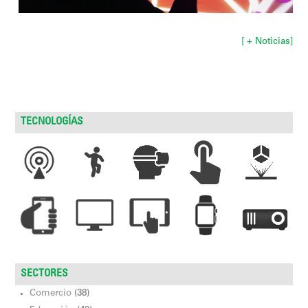
[ + Noticias]
TECNOLOGÍAS
SECTORES
Comercio
(38)