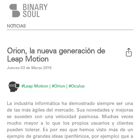
Pasar al contenido principal
NOTICIAS
Orion, la nueva generación de
Leap Motion
Jueves 03 de Marzo 2016
#Leap Motion
| #Orion
| #Oculus
La industria informática ha demostrado siempre ser una
de las más ágiles del mercado. Sus novedades y mejoras
se suceden con una velocidad pasmosa. Muchas veces
mucho mayor a lo que los propios usuarios y clientes
pueden tolerar. Es por eso que hemos visto más de un
ejemplo de grandes ideas (periféricos, por ejemplo) que a