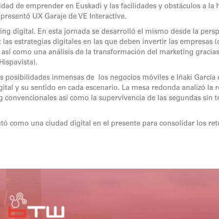
lidad de emprender en Euskadi y las facilidades y obstáculos a la 
r presentó UX Garaje de VE Interactive.
ing digital. En esta jornada se desarrolló el mismo desde la persp
 las estrategias digitales en las que deben invertir las empresas (
sí como una análisis de la transformación del marketing gracias
Hispavista).
as posibilidades inmensas de los negocios móviles e Iñaki García 
gital y su sentido en cada escenario. La mesa redonda analizó la r
ng convencionales así como la supervivencia de las segundas sin t
tó como una ciudad digital en el presente para consolidar los ret