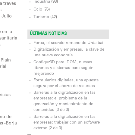
Industria
(98)
a través
Ocio
(76)
s
 Julio
Turismo
(42)
 en la
ÚLTIMAS NOTICIAS
sanitaria
Forua, el secreto romano de Urdaibai
s
Digitalización y empresas, la clave de
una nueva economía
 Plain
Configur3D para IDOM, nuevas
rial
librerías y sistemas para seguir
mejorando
Formularios digitales, una apuesta
segura por el ahorro de recursos
Barreras a la digitalización en las
vicios
empresas: el problema de la
generación y mantenimiento de
contenidos (3 de 3)
Barreras a la digitalización en las
ano de
empresas: trabajar con un software
s -Borja
externo (2 de 3)