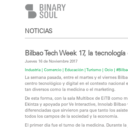
Pasar al contenido principal
NOTICIAS
Bilbao Tech Week 17, la tecnologí
Jueves 16 de Noviembre 2017
Industria
| Comercio
| Educación
| Turismo
| Ocio
| #Bilba
La semana pasada, entre el martes y el viernes Bilba
centro tecnológico y digital en el contexto nacional
tan diversos como la medicina o el marketing.
De esta forma, con la sala Multibox de EiTB como m
Ekintza y apoyada por Ve Interactive, Innolab Bilbao
diferenciadas que sirvieron para que tanto los asis
todos los campos de la sociedad y la economía.
El primer día fue el turno de la medicina. Durante 