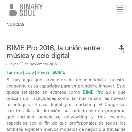
Pasar al contenido principal
NOTICIAS
BIME Pro 2016, la unión entre
música y ocio digital
Jueves 03 de Noviembre 2016
Turismo
| Ocio
| #ferias
| #BIME
Si hay algo que sirva de seña de identidad a nuestra
economía es su capacidad para emprender e innovar. Esto
queda reflejado en eventos como
BIME Pro
2016 que
buscan unir actividades como la música con las nuevas
tecnologías, el ocio digital y el marketing. El Congreso,
con tres días de duración, ha contado con un programa
que incluían ponencias, networking y tres eventos
especiales con el fin de que profesionales de todos los
ámbitos exploten nuevos modelos de negocio a través de