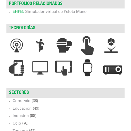
PORTFOLIOS RELACIONADOS
EHPB:
Simulador virtual de Pelota Mano
TECNOLOGÍAS
SECTORES
Comercio
(38)
Educación
(49)
Industria
(98)
Ocio
(76)