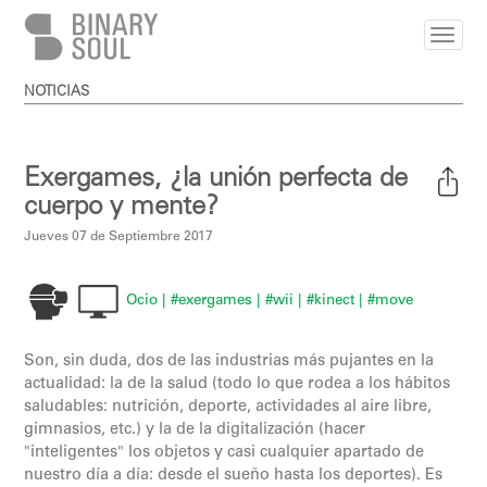
Pasar al contenido principal
NOTICIAS
Exergames, ¿la unión perfecta de
cuerpo y mente?
Jueves 07 de Septiembre 2017
Ocio
| #exergames
| #wii
| #kinect
| #move
Son, sin duda, dos de las industrias más pujantes en la
actualidad: la de la salud (todo lo que rodea a los hábitos
saludables: nutrición, deporte, actividades al aire libre,
gimnasios, etc.) y la de la digitalización (hacer
"inteligentes" los objetos y casi cualquier apartado de
nuestro día a día: desde el sueño hasta los deportes). Es