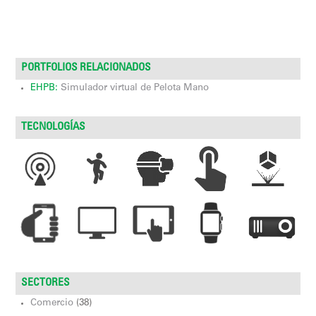
PORTFOLIOS RELACIONADOS
EHPB:
Simulador virtual de Pelota Mano
TECNOLOGÍAS
SECTORES
Comercio
(38)