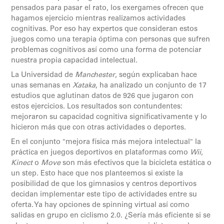
pensados para pasar el rato, los exergames ofrecen que
hagamos ejercicio mientras realizamos actividades
cognitivas. Por eso hay expertos que consideran estos
juegos como una terapia óptima con personas que sufren
problemas cognitivos así como una forma de potenciar
nuestra propia capacidad intelectual.
La Universidad de
Manchester
, según explicaban hace
unas semanas en
Xataka
, ha analizado un conjunto de 17
estudios que aglutinan datos de 926 que jugaron con
estos ejercicios. Los resultados son contundentes:
mejoraron su capacidad cognitiva significativamente y lo
hicieron más que con otras actividades o deportes.
En el conjunto "mejora física más mejora intelectual" la
práctica en juegos deportivos en plataformas como
Wii
,
Kinect
o
Move
son más efectivos que la bicicleta estática o
un step. Esto hace que nos planteemos si existe la
posibilidad de que los gimnasios y centros deportivos
decidan implementar este tipo de actividades entre su
oferta. Ya hay opciones de spinning virtual así como
salidas en grupo en ciclismo 2.0. ¿Sería más eficiente si se