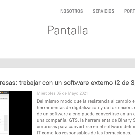
NOSOTROS
SERVICIOS
PORT
Pantalla
presas: trabajar con un software externo (2 de 3
Miércoles 05 de Mayo 2021
Del mismo modo que la resistencia al cambio e
herramientas de digitalización y de formación, 
de un software ajeno puede convertirse en un es
una compañía. GTS, la herramienta de Binary S
empresas para convertirse en el software definit
IT como los responsables de las formaciones.