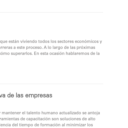
n que están viviendo todos los sectores económicos y
rreras a este proceso. A lo largo de las próximas
ómo superarlos. En esta ocasión hablaremos de la
iva de las empresas
y mantener el talento humano actualizado se antoja
erramientas de capacitación son soluciones de alto
iencia del tiempo de formación al minimizar los