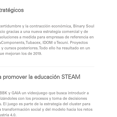
tratégicos
ncertidumbre y la contracción económica, Binary Soul
io gracias a una nueva estrategia comercial y de
 soluciones a medida para empresas de referencia en
&Components, Tubacex, IDOM o Tecuni. Proyectos
y cursos posteriores. Todo ello ha resultado en un
ue mejoran los de 2019.
ara promover la educación STEAM
 BBK y GAIA un videojuego que busca introducir a
izándoles con los procesos y toma de decisiones
El juego es parte de la estrategia del cluster para
 la transformación social y del modelo hacia los retos
stria 4.0.