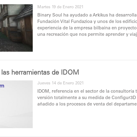
Martes 19 de Enero 2021
Binary Soul ha ayudado a Arkikus ha desarrollar 
Fundación Vital Fundazioa y unos de los edifici
experiencia de la empresa bilbaína en proyecto
una recreación que nos permite aprender y viaj
a las herramientas de IDOM
Jueves 14 de Enero 2021
IDOM, referencia en el sector de la consultoría 
versión totalmente a su medida de Configur3D 
añadido a los procesos de venta del departamen