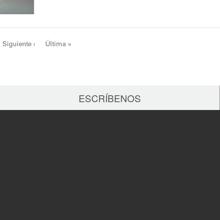
Siguiente ›
Última »
ESCRÍBENOS