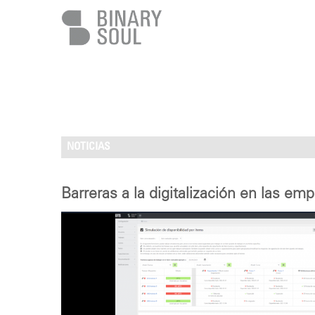
Pasar al contenido principal
NOTICIAS
Barreras a la digitalización en las em