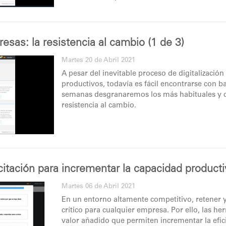
resas: la resistencia al cambio (1 de 3)
Martes 20 de Abril 2021
A pesar del inevitable proceso de digitalizació
productivos, todavía es fácil encontrarse con ba
semanas desgranaremos los más habituales y c
resistencia al cambio.
citación para incrementar la capacidad product
Martes 06 de Abril 2021
En un entorno altamente competitivo, retener 
crítico para cualquier empresa. Por ello, las h
valor añadido que permiten incrementar la efic