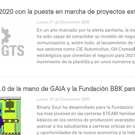
 2020 con la puesta en marcha de proyectos es
Lunes 21 de Diciembre 2020
En un año marcado por la alerta sanitaria, la i
ha sido capaz de consolidar su modelo de negoc
comunicación y, sobre todo, al lanzamiento de
sus sectores como CIE Automotive, GH Cranes
estratégicos que cimentan el negocio para 2021 
incremento de la plantilla y en unos números q
-I4.0 de la mano de GAIA y la Fundación BBK p
Lunes 14 de Diciembre 2020
Binary Soul ha desarrollado para la Fundación
los más jóvenes en las carreras STEAM familiar
básicos en los centros de producción avanzados. 
acercar a los estudiantes a carreras críticas en
y oportunidades de la nueva economía y la indu