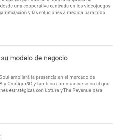
 desde una cooperativa centrada en los videojuegos
, gamificiación y las soluciones a medida para todo
e su modelo de negocio
Soul ampliará la presencia en el mercado de
S y Configur3D y también como un curso en el que
ones estratégicas con Lotura y The Revenue para
z