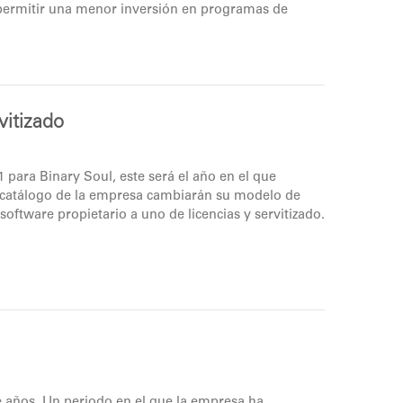
 permitir una menor inversión en programas de
vitizado
para Binary Soul, este será el año en el que
l catálogo de la empresa cambiarán su modelo de
software propietario a uno de licencias y servitizado.
e años. Un periodo en el que la empresa ha