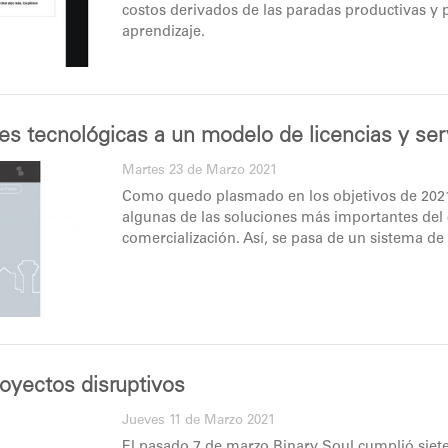
costos derivados de las paradas productivas y
aprendizaje.
es tecnológicas a un modelo de licencias y ser
Martes 23 de Marzo 2021
Como quedo plasmado en los objetivos de 2021 
algunas de las soluciones más importantes de
comercialización. Así, se pasa de un sistema de 
royectos disruptivos
Jueves 11 de Marzo 2021
El pasado 7 de marzo Binary Soul cumplió siet