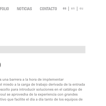
es
en
eu
FOLIO
NOTICIAS
CONTACTO
)
s una barrera a la hora de implementar
el miedo a la carga de trabajo derivada de la entrada
collo para introducir soluciones en el catálogo de
oul se aprovecha de la experiencia con grandes
ivo que facilite el día a día tanto de los equipos de