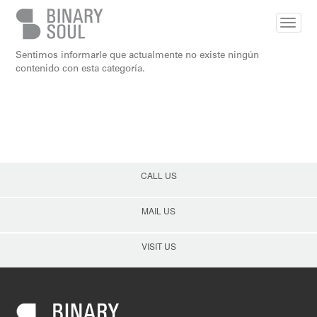
Skip to main content
Sentimos informarle que actualmente no existe ningún
contenido con esta categoría.
CALL US
MAIL US
VISIT US