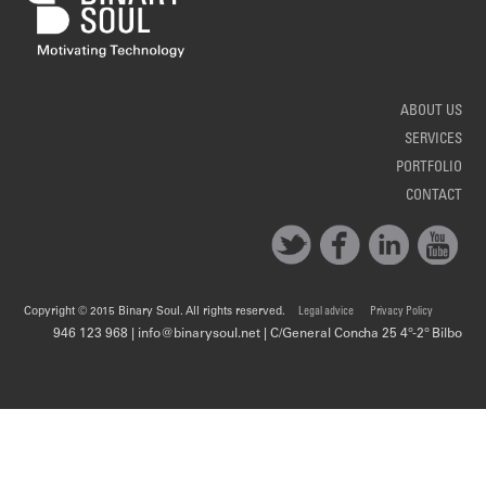
ABOUT US
SERVICES
PORTFOLIO
CONTACT
Copyright © 2015 Binary Soul. All rights reserved.
Legal advice
Privacy Policy
946 123 968 | info@binarysoul.net | C/General Concha 25 4º-2º Bilbo