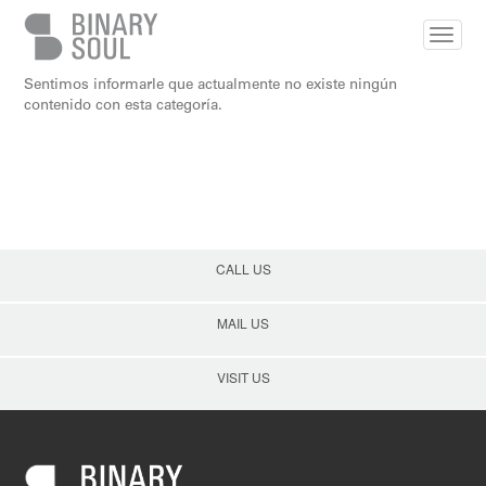
Skip to main content
Sentimos informarle que actualmente no existe ningún
contenido con esta categoría.
CALL US
MAIL US
VISIT US