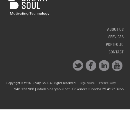
ABOUT US
SERVICES
PORTFOLIO
CONTACT
Copyright © 2015 Binary Soul. All rights reserved.
Legal advice
Privacy Policy
946 123 968 | info@binarysoul.net | C/General Concha 25 4º-2º Bilbo