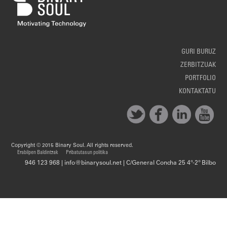
GURI BURUZ
ZERBITZUAK
PORTFOLIO
KONTAKTATU
Copyright © 2015 Binary Soul. All rights reserved.
Erabilpen Baldintzak
Pribatutasun politika
946 123 968 | info@binarysoul.net | C/General Concha 25 4º-2º Bilbo