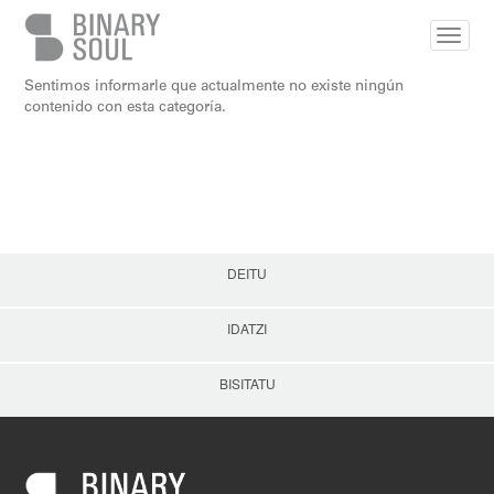
Skip to main content
Sentimos informarle que actualmente no existe ningún
contenido con esta categoría.
DEITU
IDATZI
BISITATU