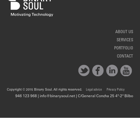
ABOUT US
SERVICES
PORTFOLIO
CONTACT
Copyright © 2015 Binary Soul. All rights reserved.
Legal advice
Privacy Policy
946 123 968 | info@binarysoul.net | C/General Concha 25 4º-2º Bilbo