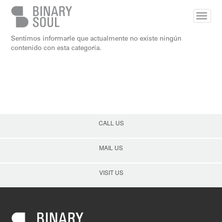
Skip to main content
Sentimos informarle que actualmente no existe ningún
contenido con esta categoría.
CALL US
MAIL US
VISIT US