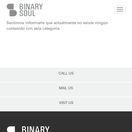
Skip to main content
Sentimos informarle que actualmente no existe ningún
contenido con esta categoría.
CALL US
MAIL US
VISIT US