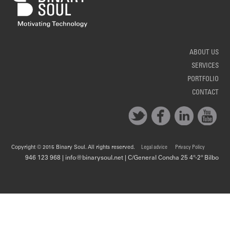
ABOUT US
SERVICES
PORTFOLIO
CONTACT
Copyright © 2015 Binary Soul. All rights reserved.
Legal advice
Privacy Policy
946 123 968 | info@binarysoul.net | C/General Concha 25 4º-2º Bilbo