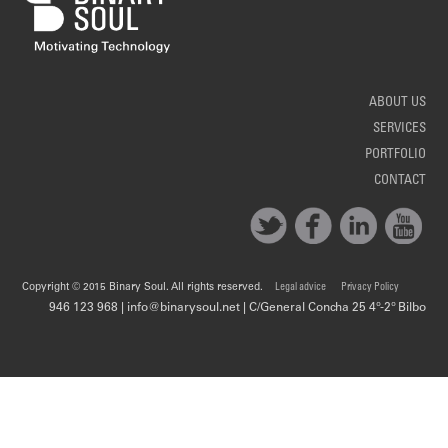
ABOUT US
SERVICES
PORTFOLIO
CONTACT
Copyright © 2015 Binary Soul. All rights reserved.
Legal advice
Privacy Policy
946 123 968 | info@binarysoul.net | C/General Concha 25 4º-2º Bilbo