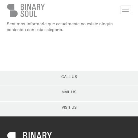
Skip to main content
Sentimos informarle que actualmente no existe ningún
contenido con esta categoría.
CALL US
MAIL US
VISIT US