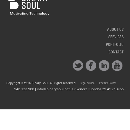
ABOUT US
SERVICES
PORTFOLIO
CONTACT
Copyright © 2015 Binary Soul. All rights reserved.
Legal advice
Privacy Policy
946 123 968 | info@binarysoul.net | C/General Concha 25 4º-2º Bilbo