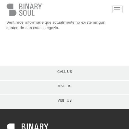
Skip to main content
Sentimos informarle que actualmente no existe ningún
contenido con esta categoría.
CALL US
MAIL US
VISIT US