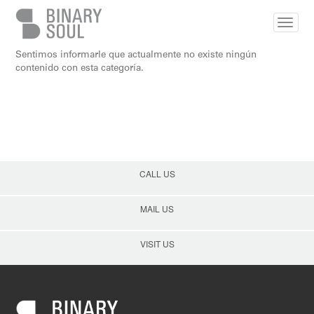
Skip to main content
Sentimos informarle que actualmente no existe ningún
contenido con esta categoría.
CALL US
MAIL US
VISIT US