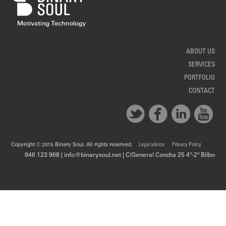
ABOUT US
SERVICES
PORTFOLIO
CONTACT
Copyright © 2015 Binary Soul. All rights reserved.
Legal advice
Privacy Policy
946 123 968 | info@binarysoul.net | C/General Concha 25 4º-2º Bilbo