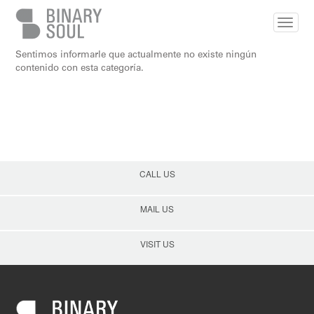
Skip to main content
Sentimos informarle que actualmente no existe ningún
contenido con esta categoría.
CALL US
MAIL US
VISIT US