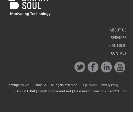
ABOUT US
SERVICES
PORTFOLIO
CONTACT
Copyright © 2015 Binary Soul. All rights reserved.
Legal advice
Privacy Policy
946 123 968 | info@binarysoul.net | C/General Concha 25 4º-2º Bilbo