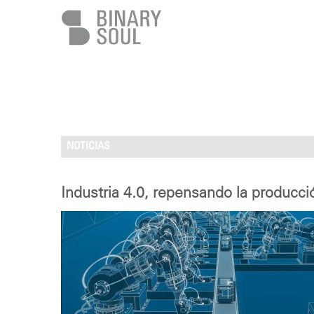
Pasar al contenido principal
NOTICIAS
Industria 4.0, repensando la producci