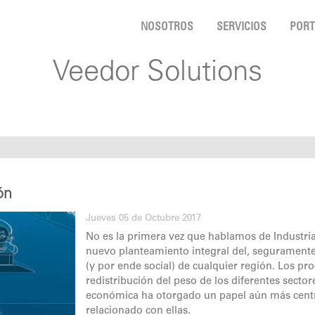
NOSOTROS
SERVICIOS
PORT
Veedor Solutions
ón
Jueves 05 de Octubre 2017
No es la primera vez que hablamos de Industria 
nuevo planteamiento integral del, seguramente,
(y por ende social) de cualquier región. Los pro
redistribución del peso de los diferentes sector
económica ha otorgado un papel aún más central
relacionado con ellas.