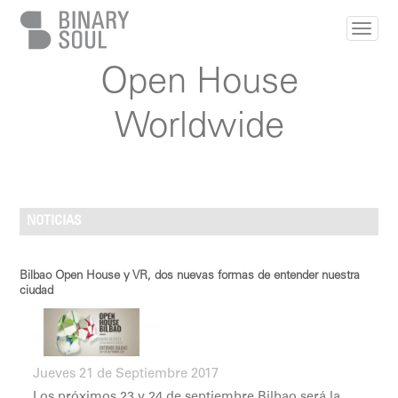
Pasar al contenido principal
Open House
Worldwide
NOTICIAS
Bilbao Open House y VR, dos nuevas formas de entender nuestra
ciudad
Jueves 21 de Septiembre 2017
Los próximos 23 y 24 de septiembre Bilbao será la