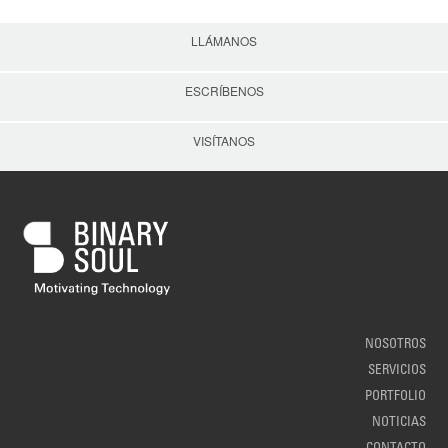
LLÁMANOS
ESCRÍBENOS
VISÍTANOS
NOSOTROS
SERVICIOS
PORTFOLIO
NOTICIAS