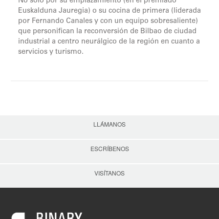
No solo por su emplazamiento (en el premiado
Euskalduna Jauregia) o su cocina de primera (liderada
por Fernando Canales y con un equipo sobresaliente)
que personifican la reconversión de Bilbao de ciudad
industrial a centro neurálgico de la región en cuanto a
servicios y turismo.
LLÁMANOS
ESCRÍBENOS
VISÍTANOS