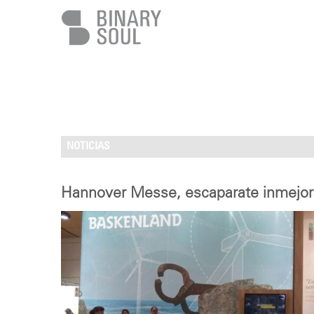
Pasar al contenido principal
NOTICIAS
Hannover Messe, escaparate inmejorab