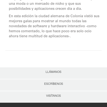
una moda o un mercado de nicho y que sus
posibilidades y aplicaciones crecen día a día.
En esta edición la ciudad alemana de Colonia vistió sus
mejores galas para mostrar al mundo todas las
novedades de software y hardware interactivo -como
hemos comentado, lo que hace poco era solo ocio
ahora tiene multitud de aplicaciones-.
LLÁMANOS
ESCRÍBENOS
VISÍTANOS