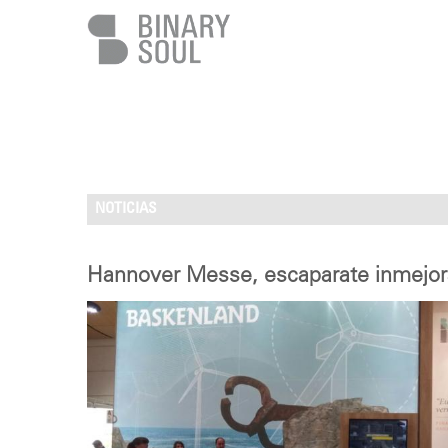
Pasar al contenido principal
NOTICIAS
Hannover Messe, escaparate inmejorab