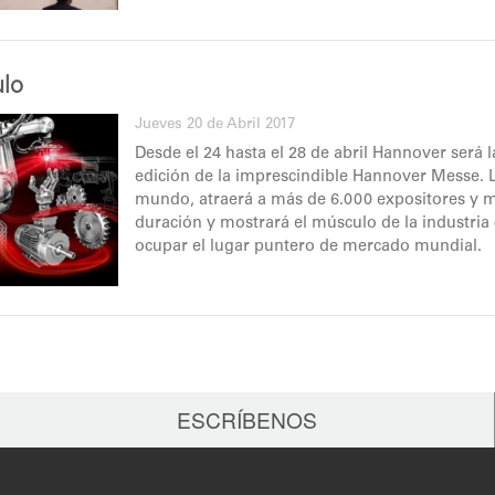
lo
Jueves 20 de Abril 2017
Desde el 24 hasta el 28 de abril Hannover será l
edición de la imprescindible Hannover Messe. La
mundo, atraerá a más de 6.000 expositores y má
duración y mostrará el músculo de la industria 
ocupar el lugar puntero de mercado mundial.
ESCRÍBENOS