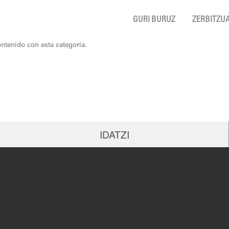
GURI BURUZ
ZERBITZU
ntenido con esta categoría.
IDATZI