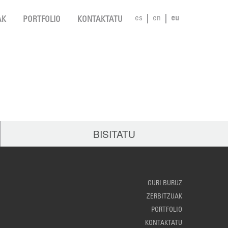
es
en
eu
AK
PORTFOLIO
KONTAKTATU
BISITATU
GURI BURUZ
ZERBITZUAK
PORTFOLIO
KONTAKTATU