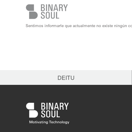
Skip to main content
Sentimos informarle que actualmente no existe ningún co
DEITU