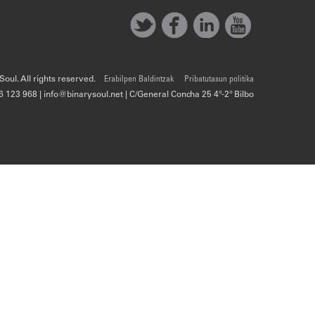
oul. All rights reserved.
Erabilpen Baldintzak
Pribatutasun politika
6 123 968 | info@binarysoul.net | C/General Concha 25 4º-2º Bilbo