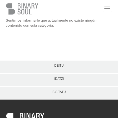
Skip to main content
Sentimos informarle que actualmente no existe ningún
contenido con esta categoría.
DEITU
IDATZI
BISITATU