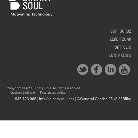
GURI BURUZ
ZERBITZUAK
PORTFOLIO
KONTAKTATU
Copyright © 2015 Binary Soul. All rights reserved.
Erabilpen Baldintzak
Pribatutasun politika
946 123 968 | info@binarysoul.net | C/General Concha 25 4º-2º Bilbo