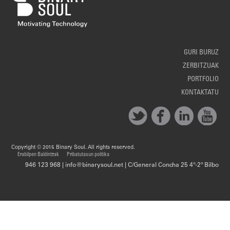
GURI BURUZ
ZERBITZUAK
PORTFOLIO
KONTAKTATU
Copyright © 2015 Binary Soul. All rights reserved.
Erabilpen Baldintzak
Pribatutasun politika
946 123 968 | info@binarysoul.net | C/General Concha 25 4º-2º Bilbo