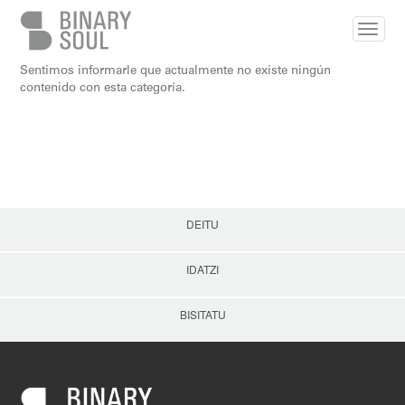
Skip to main content
Sentimos informarle que actualmente no existe ningún
contenido con esta categoría.
DEITU
IDATZI
BISITATU