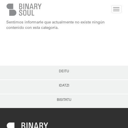
Skip to main content
Sentimos informarle que actualmente no existe ningún
contenido con esta categoría.
DEITU
IDATZI
BISITATU