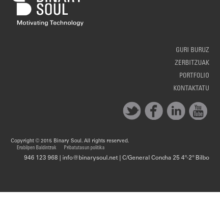
GURI BURUZ
ZERBITZUAK
PORTFOLIO
KONTAKTATU
Copyright © 2015 Binary Soul. All rights reserved.
Erabilpen Baldintzak
Pribatutasun politika
946 123 968 | info@binarysoul.net | C/General Concha 25 4º-2º Bilbo