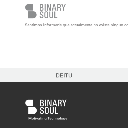
Skip to main content
Sentimos informarle que actualmente no existe ningún co
DEITU