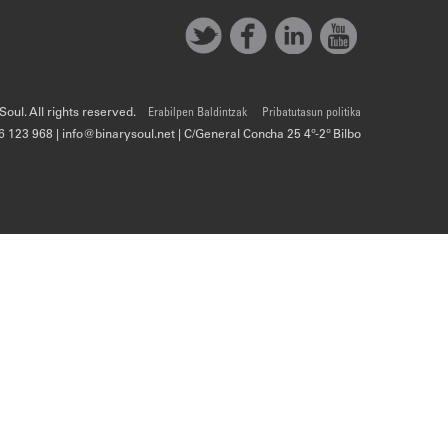
oul. All rights reserved.
Erabilpen Baldintzak
Pribatutasun politika
6 123 968 | info@binarysoul.net | C/General Concha 25 4º-2º Bilbo