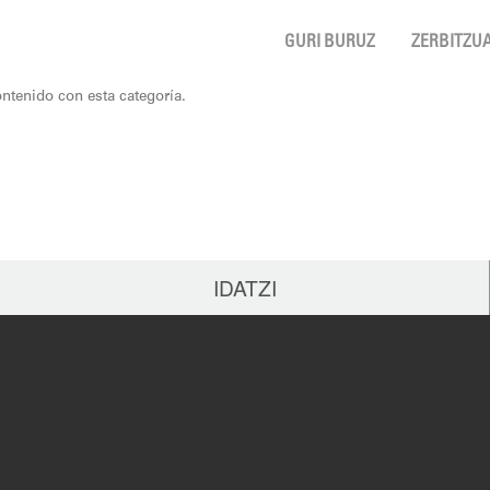
GURI BURUZ
ZERBITZU
ntenido con esta categoría.
IDATZI