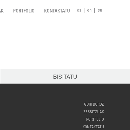
es
en
eu
AK
PORTFOLIO
KONTAKTATU
BISITATU
GURI BURUZ
ZERBITZUAK
PORTFOLIO
KONTAKTATU