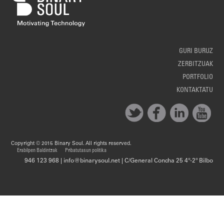
GURI BURUZ
ZERBITZUAK
PORTFOLIO
KONTAKTATU
Copyright © 2015 Binary Soul. All rights reserved.
Erabilpen Baldintzak
Pribatutasun politika
946 123 968 | info@binarysoul.net | C/General Concha 25 4º-2º Bilbo