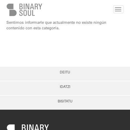
Skip to main content
Sentimos informarle que actualmente no existe ningún
contenido con esta categoría.
DEITU
IDATZI
BISITATU