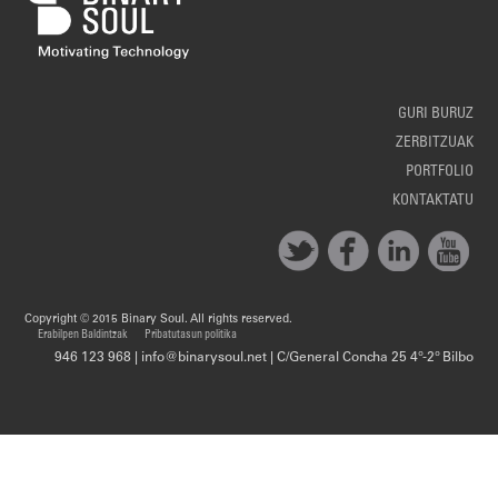
GURI BURUZ
ZERBITZUAK
PORTFOLIO
KONTAKTATU
Copyright © 2015 Binary Soul. All rights reserved.
Erabilpen Baldintzak
Pribatutasun politika
946 123 968 | info@binarysoul.net | C/General Concha 25 4º-2º Bilbo