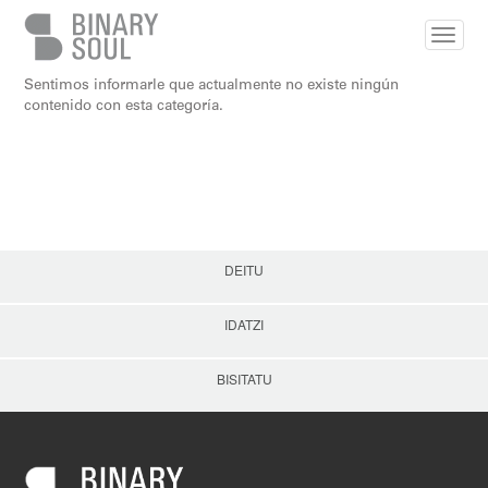
Skip to main content
Sentimos informarle que actualmente no existe ningún
contenido con esta categoría.
DEITU
IDATZI
BISITATU