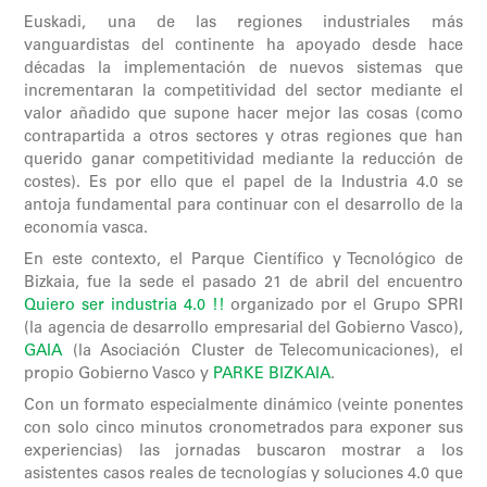
Euskadi, una de las regiones industriales más
vanguardistas del continente ha apoyado desde hace
décadas la implementación de nuevos sistemas que
incrementaran la competitividad del sector mediante el
valor añadido que supone hacer mejor las cosas (como
contrapartida a otros sectores y otras regiones que han
querido ganar competitividad mediante la reducción de
costes). Es por ello que el papel de la Industria 4.0 se
antoja fundamental para continuar con el desarrollo de la
economía vasca.
En este contexto, el Parque Científico y Tecnológico de
Bizkaia, fue la sede el pasado 21 de abril del encuentro
Quiero ser industria 4.0 !!
organizado por el Grupo SPRI
(la agencia de desarrollo empresarial del Gobierno Vasco),
GAIA
(la Asociación Cluster de Telecomunicaciones), el
propio Gobierno Vasco y
PARKE BIZKAIA
.
Con un formato especialmente dinámico (veinte ponentes
con solo cinco minutos cronometrados para exponer sus
experiencias) las jornadas buscaron mostrar a los
asistentes casos reales de tecnologías y soluciones 4.0 que