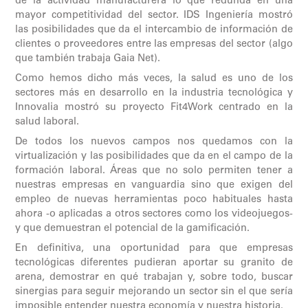
de la actividad manufacturera lo que redunda en una
mayor competitividad del sector. IDS Ingeniería mostró
las posibilidades que da el intercambio de información de
clientes o proveedores entre las empresas del sector (algo
que también trabaja Gaia Net).
Como hemos dicho más veces, la salud es uno de los
sectores más en desarrollo en la industria tecnológica y
Innovalia mostró su proyecto Fit4Work centrado en la
salud laboral.
De todos los nuevos campos nos quedamos con la
virtualización y las posibilidades que da en el campo de la
formación laboral. Áreas que no solo permiten tener a
nuestras empresas en vanguardia sino que exigen del
empleo de nuevas herramientas poco habituales hasta
ahora -o aplicadas a otros sectores como los videojuegos-
y que demuestran el potencial de la gamificación.
En definitiva, una oportunidad para que empresas
tecnológicas diferentes pudieran aportar su granito de
arena, demostrar en qué trabajan y, sobre todo, buscar
sinergias para seguir mejorando un sector sin el que sería
imposible entender nuestra economía y nuestra historia.