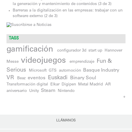
la generación y mantenimiento de contenidos (3 de 3)
Barreras a la digitalización en las empresas: trabajar con un
software externo (2 de 3)
TAGS
gamificación
configurador 3d
start up
Hannover
videojuegos
Fun &
Messe
emprendizaje
Serious
Basque Industry
Microsoft
GTS
automoción
VR
Euskadi
eventos
Binary Soul
Beaz
Transformación digital
Elkar
Digipen
Metal Madrid
AR
Steam
aniversario
Unity
Nintendo
+
LLÁMANOS