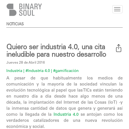
Pasar al contenido principal
NOTICIAS
Quiero ser industria 4.0, una cita
ineludible para nuestro desarrollo
Jueves 28 de Abril 2016
Industria
| #Industria 4.0
| #gamificación
A pesar de que habitualmente los medios de
comunicación y la mayoría de la sociedad vinculan la
evolución tecnológica al papel que las TICs están teniendo
en nuestro día a día desde hace algo menos de una
década, la implantación del Internet de las Cosas (IoT) -y
la inmensa cantidad de datos que genera y generará así
como la llegada de la
Industria 4.0
se antojan como los
verdaderos catalizadores de una nueva revolución
económica y social.